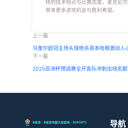
样的技术特点与比赛态度，麦克尼尔
带来更多进攻机会与胜利希望。
上一篇
马奎尔欧冠主场头球绝杀哥本哈根激动人
下一篇
2025亚洲杯预选赛全开各队冲刺出线名
导航