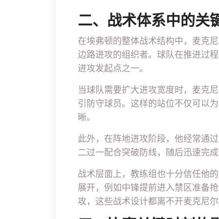
二、战术体系中的关
在埃弗顿的整体战术结构中，麦克尼
边路进攻的组织者。球队在推进过程
进攻发起点之一。
当球队需要扩大进攻宽度时，麦克尼
引防守球员。这样的站位不仅可以为
晰。
此外，在阵地进攻阶段，他经常通过
二过一配合突破防线，随后迅速完成
战术层面上，教练组也十分信任他的
展开，例如中锋提前进入禁区准备抢
攻，这些战术设计都离不开麦克尼尔