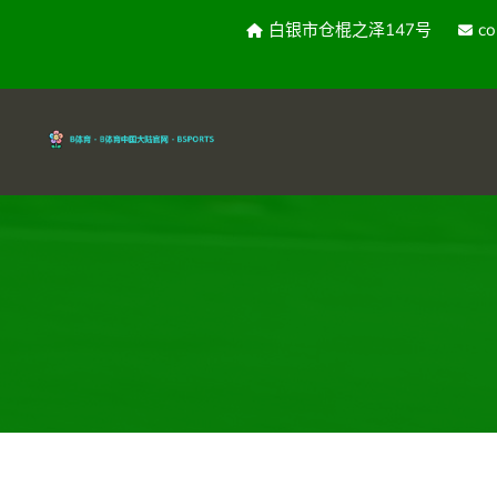
白银市仓棍之泽147号
co