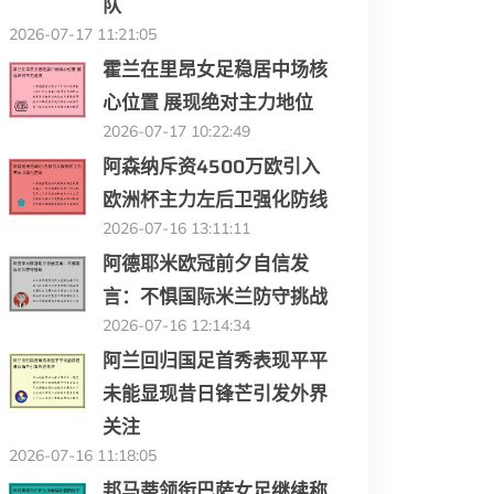
队
2026-07-17 11:21:05
霍兰在里昂女足稳居中场核
心位置 展现绝对主力地位
2026-07-17 10:22:49
阿森纳斥资4500万欧引入
欧洲杯主力左后卫强化防线
2026-07-16 13:11:11
阿德耶米欧冠前夕自信发
言：不惧国际米兰防守挑战
2026-07-16 12:14:34
阿兰回归国足首秀表现平平
未能显现昔日锋芒引发外界
关注
2026-07-16 11:18:05
邦马蒂领衔巴萨女足继续称