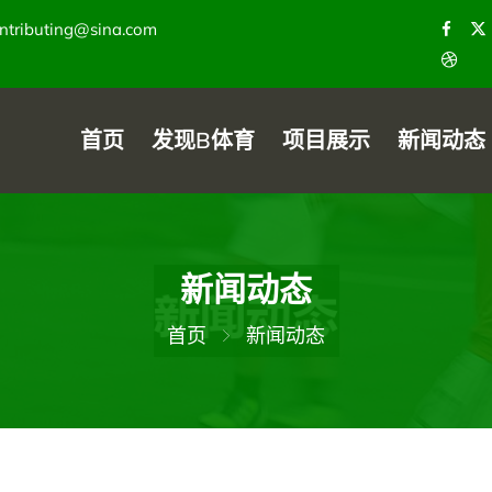
ntributing@sina.com
首页
发现B体育
项目展示
新闻动态
新闻动态
首页
新闻动态