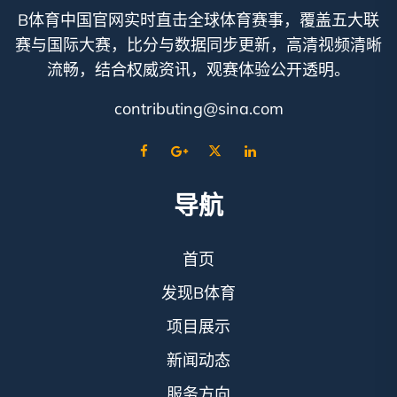
B体育中国官网实时直击全球体育赛事，覆盖五大联
赛与国际大赛，比分与数据同步更新，高清视频清晰
流畅，结合权威资讯，观赛体验公开透明。
contributing@sina.com
导航
首页
发现B体育
项目展示
新闻动态
服务方向