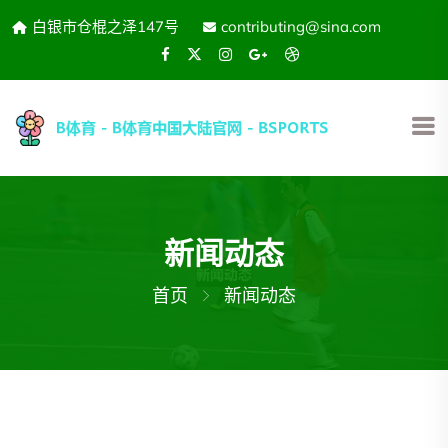
白银市仓棍之泽147号
contributing@sina.com
新闻动态
首页
新闻动态