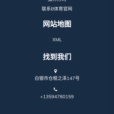
联系B体育官网
网站地图
XML
找到我们
白银市仓棍之泽147号
+13594780159