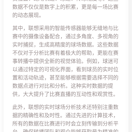
数据不仅仅是数字上的积累，更是每一场比赛
的动态展现。
其中，联想采用的智能传感器能够无缝地与比
赛中的摄像设备配合，通过多角度、多视角的
实时捕捉，生成高精度的球场数据。这些数据
不仅对于分析比赛有着极大的帮助，更能在赛
事转播中提供全新的视觉体验。例如，球迷可
以通过特定的可视化界面，看到球员的实时位
置和活动轨迹，甚至能够根据需要选择不同的
数据点进行对比和分析。这种实时数据的提
供，大大提升了比赛直播的互动性和观赏性。
此外，联想的实时球场分析技术还特别注重数
据的精确性和及时性。通过先进的计算技术，
所有的数据在比赛进行时会立刻传输到分析平
台，确保转播团队和观众能够获取最为精准的