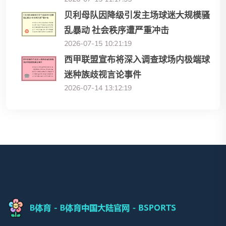
贝利母队因降级引发主场球迷大规模骚
乱暴动 社会秩序遭严重冲击
2026-07-15 10:21:19
西甲联盟宣布将深入调查球场内极端球
迷种族歧视言论事件
2026-07-14 13:12:19