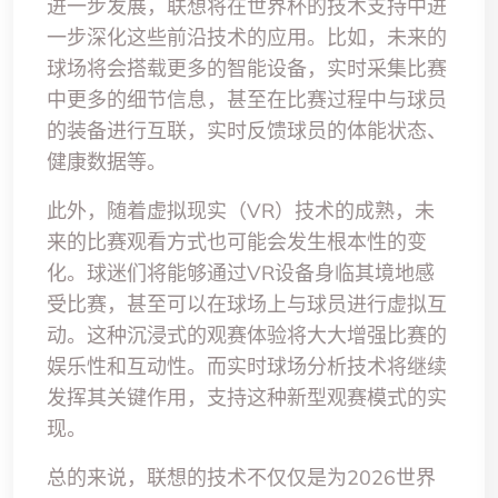
进一步发展，联想将在世界杯的技术支持中进
一步深化这些前沿技术的应用。比如，未来的
球场将会搭载更多的智能设备，实时采集比赛
中更多的细节信息，甚至在比赛过程中与球员
的装备进行互联，实时反馈球员的体能状态、
健康数据等。
此外，随着虚拟现实（VR）技术的成熟，未
来的比赛观看方式也可能会发生根本性的变
化。球迷们将能够通过VR设备身临其境地感
受比赛，甚至可以在球场上与球员进行虚拟互
动。这种沉浸式的观赛体验将大大增强比赛的
娱乐性和互动性。而实时球场分析技术将继续
发挥其关键作用，支持这种新型观赛模式的实
现。
总的来说，联想的技术不仅仅是为2026世界