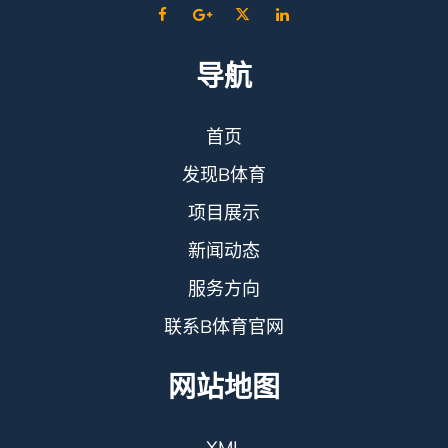
导航
首页
发现B体育
项目展示
新闻动态
服务方向
联系B体育官网
网站地图
XML