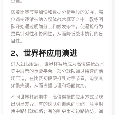
空当。
随着比赛节奏加快和数据分析手段的发展，高
位逼抢逐渐被纳入整体战术框架之中。教练团
队开始通过明确分工和触发条件，使逼抢行为
更具针对性和协同性，从而降低战术执行的盲
目性。
2、世界杯应用演进
进入21世纪后，世界杯赛场成为高位逼抢战术
集中展示的重要平台。部分球队通过持续的前
场压迫，在比赛初段便打乱对手节奏，迫使其
频繁失误，从而占据心理和场面优势。
不同世界杯周期中，高位逼抢的应用方式呈现
出明显差异。有的球队强调纵向压缩，注重封
堵中路出球线路；有的则更重视边路协防，通