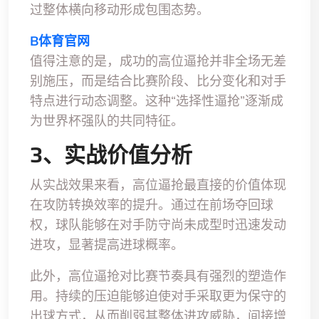
过整体横向移动形成包围态势。
B体育官网
值得注意的是，成功的高位逼抢并非全场无差
别施压，而是结合比赛阶段、比分变化和对手
特点进行动态调整。这种“选择性逼抢”逐渐成
为世界杯强队的共同特征。
3、实战价值分析
从实战效果来看，高位逼抢最直接的价值体现
在攻防转换效率的提升。通过在前场夺回球
权，球队能够在对手防守尚未成型时迅速发动
进攻，显著提高进球概率。
此外，高位逼抢对比赛节奏具有强烈的塑造作
用。持续的压迫能够迫使对手采取更为保守的
出球方式，从而削弱其整体进攻威胁，间接增