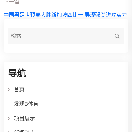
下一篇
中国男足世预赛大胜新加坡四比一 展现强劲进攻实力
导航
首页
发现B体育
项目展示