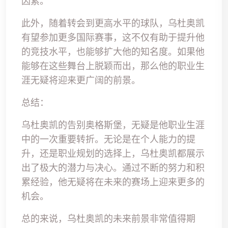
因素。
此外，随着转会到更高水平的球队，乌杜奥凯
有望参加更多国际赛事，这不仅有助于提升他
的竞技水平，也能够扩大他的知名度。如果他
能够在这些舞台上脱颖而出，那么他的职业生
涯无疑将迎来更广阔的前景。
总结：
乌杜奥凯的告别奥格斯堡，无疑是他职业生涯
中的一次重要转折。无论是在个人能力的提
升，还是职业规划的选择上，乌杜奥凯都展示
出了极大的潜力与决心。通过不断的努力和积
累经验，他无疑将在未来的赛场上迎来更多的
机会。
总的来说，乌杜奥凯的未来前景非常值得期