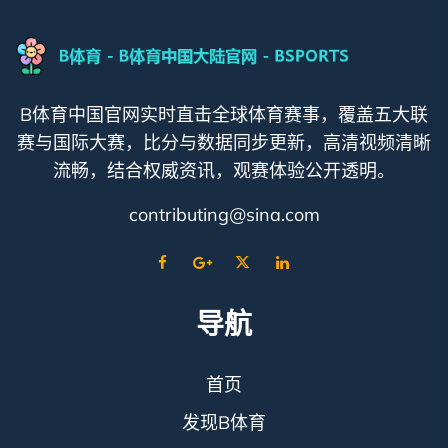
B体育中国官网实时直击全球体育赛事，覆盖五大联
赛与国际大赛，比分与数据同步更新，高清视频清晰
流畅，结合权威资讯，观赛体验公开透明。
contributing@sina.com
导航
首页
发现B体育