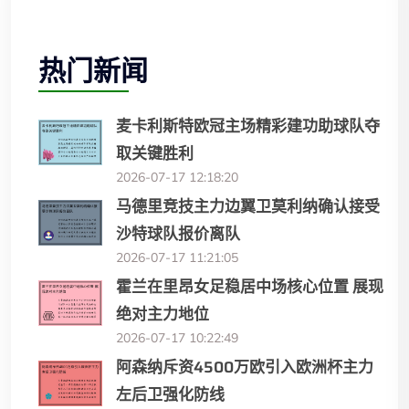
热门新闻
麦卡利斯特欧冠主场精彩建功助球队夺
取关键胜利
2026-07-17 12:18:20
马德里竞技主力边翼卫莫利纳确认接受
沙特球队报价离队
2026-07-17 11:21:05
霍兰在里昂女足稳居中场核心位置 展现
绝对主力地位
2026-07-17 10:22:49
阿森纳斥资4500万欧引入欧洲杯主力
左后卫强化防线