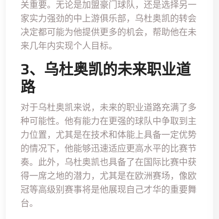
关重要。无论是加盟豪门球队，还是选择另一
家实力强劲的中上游俱乐部，乌杜奥凯的转会
决定都可能为他提供更多的机会，帮助他在未
来几年内实现个人目标。
3、乌杜奥凯的未来职业道
路
对于乌杜奥凯来说，未来的职业道路充满了多
种可能性。他有能力在更强的球队中争取到主
力位置，尤其是在技术和体能上具备一定优势
的情况下，他能够迅速适应更高水平的比赛节
奏。此外，乌杜奥凯也具备了在国际比赛中获
得一席之地的潜力，尤其是在欧洲赛场，像欧
冠等高级别赛事将是他展现自己才华的重要舞
台。