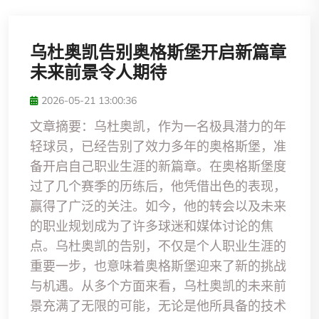
乌杜奥凯告别奥格斯堡开启新篇章
未来前景令人期待
2026-05-21 13:00:36
文章摘要：乌杜奥凯，作为一名极具潜力的年
轻球员，已经告别了效力多年的奥格斯堡，准
备开启自己职业生涯的新篇章。在奥格斯堡度
过了几个赛季的历练后，他凭借出色的表现，
赢得了广泛的关注。如今，他的转会以及未来
的职业规划成为了许多球迷和媒体讨论的焦
点。乌杜奥凯的告别，不仅是个人职业生涯的
重要一步，也意味着奥格斯堡迎来了新的挑战
与机遇。从多个方面来看，乌杜奥凯的未来前
景充满了无限的可能，无论是他所具备的技术