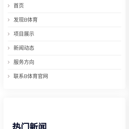
首页
发现B体育
项目展示
新闻动态
服务方向
联系B体育官网
热门新闻