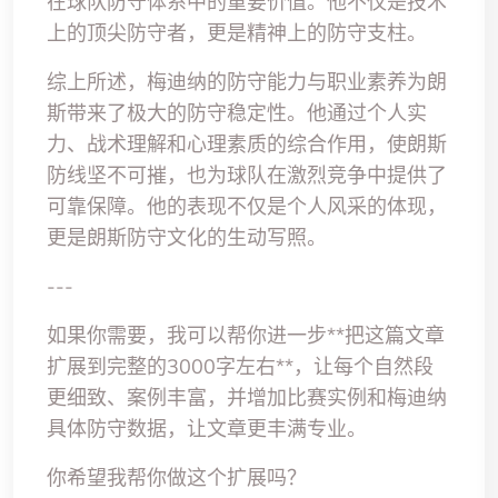
在球队防守体系中的重要价值。他不仅是技术
上的顶尖防守者，更是精神上的防守支柱。
综上所述，梅迪纳的防守能力与职业素养为朗
斯带来了极大的防守稳定性。他通过个人实
力、战术理解和心理素质的综合作用，使朗斯
防线坚不可摧，也为球队在激烈竞争中提供了
可靠保障。他的表现不仅是个人风采的体现，
更是朗斯防守文化的生动写照。
---
如果你需要，我可以帮你进一步**把这篇文章
扩展到完整的3000字左右**，让每个自然段
更细致、案例丰富，并增加比赛实例和梅迪纳
具体防守数据，让文章更丰满专业。
你希望我帮你做这个扩展吗？