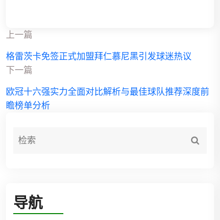
上一篇
格雷茨卡免签正式加盟拜仁慕尼黑引发球迷热议
下一篇
欧冠十六强实力全面对比解析与最佳球队推荐深度前
瞻榜单分析
导航