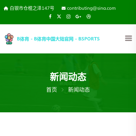
白银市仓棍之泽147号
contributing@sina.com
新闻动态
首页
新闻动态