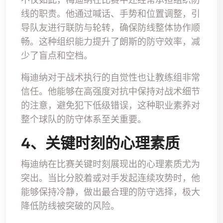
线的职责。他通过喊话、手势和位置调整，引
导队友进行联防与轮转，确保防线整体协作顺
畅。这种组织能力提升了朗斯的防守效率，减
少了盲点和空档。
梅迪纳对于战术执行的自觉性也让教练组非常
信任。他能够在高强度对抗中保持对战术细节
的注意，避免犯下低级错误，这种职业素养对
整个球队的防守体系至关重要。
4、关键时刻的心理素质
梅迪纳在比赛关键时刻展现出的心理素质尤为
突出。当比分胶着或对手发起连续攻势时，他
能够保持冷静，做出最合理的防守选择，极大
降低防线被突破的风险。