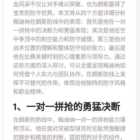
血风采不仅让对手难以突破，也为朗斯赢得了
宝贵的防守优势。本文将从四个方面详细分析
梅迪纳在朗斯防线中的表现：首先是他在一对
一拼抢中的决断力和勇猛表现；其次是他在空
中争顶中的制空能力和防守威慑；第三是他对
战术位置的理解和整体防守组织能力；最后是
他在比赛关键时刻的心理素质与领导力。通过
这些方面的深入探讨，可以全面呈现梅迪纳如
何凭借个人实力与团队协作，在朗斯防线上发
挥不可替代的作用，体现出他独特的防守风格
和职业精神。
1、一对一拼抢的勇猛决断
在朗斯的防线中，梅迪纳一对一的拼抢能力堪
称顶尖。他在面对突破型球员时总能凭借敏捷
的脚步和精准的判断，提前预判对手的动作，