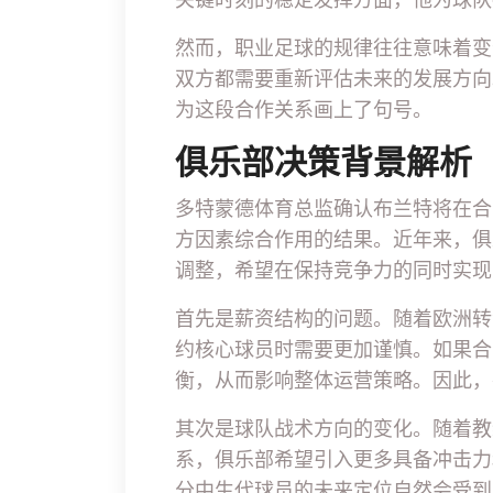
然而，职业足球的规律往往意味着变
双方都需要重新评估未来的发展方向
为这段合作关系画上了句号。
俱乐部决策背景解析
多特蒙德体育总监确认布兰特将在合
方因素综合作用的结果。近年来，俱
调整，希望在保持竞争力的同时实现
首先是薪资结构的问题。随着欧洲转
约核心球员时需要更加谨慎。如果合
衡，从而影响整体运营策略。因此，
其次是球队战术方向的变化。随着教
系，俱乐部希望引入更多具备冲击力
分中生代球员的未来定位自然会受到