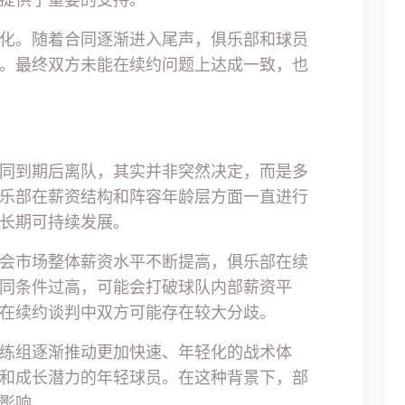
化。随着合同逐渐进入尾声，俱乐部和球员
。最终双方未能在续约问题上达成一致，也
同到期后离队，其实并非突然决定，而是多
乐部在薪资结构和阵容年龄层方面一直进行
长期可持续发展。
会市场整体薪资水平不断提高，俱乐部在续
同条件过高，可能会打破球队内部薪资平
在续约谈判中双方可能存在较大分歧。
练组逐渐推动更加快速、年轻化的战术体
和成长潜力的年轻球员。在这种背景下，部
影响。