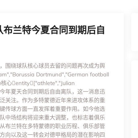
认布兰特今夏合同到期后自
，围绕球队核心球员去留的问题再次成为舆
,"Borussia Dortmund","German football
ity["athlete","Julian
ller"]将在今年夏天合同到期后自由离队，这一消息迅
泛关注。作为多特蒙德近年来进攻体系的重
键传球方面一直发挥着重要作用。如今他选
队中场结构将迎来重大调整，也标志着俱乐
从布兰特在多特蒙德的职业历程、俱乐部管
方向以及这一转会对德甲格局的潜在影响四