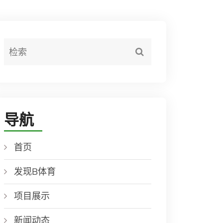
导航
首页
发现B体育
项目展示
新闻动态