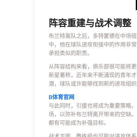
阵容重建与战术调整
布兰特离队之后，多特蒙德在中场组
中，他在球队进攻衔接中的作用非常
承担类似的职责。
从阵容结构来看，俱乐部很可能将更
新星著称，近年来不断涌现的青年才
潜，球队或许能够找到新的进攻组织
B体育官网
与此同时，引援也将成为重要策略。
场，以弥补布兰特离开带来的空缺。
都有可能成为补强目标。
战术方面，教练组也可能对进攻体系