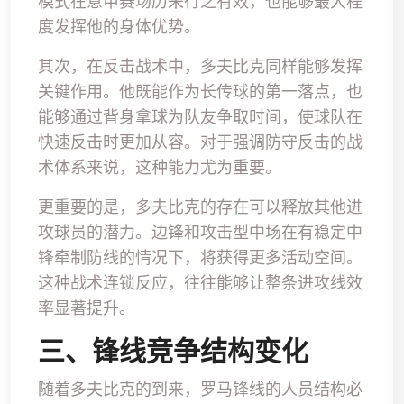
模式在意甲赛场历来行之有效，也能够最大程
度发挥他的身体优势。
其次，在反击战术中，多夫比克同样能够发挥
关键作用。他既能作为长传球的第一落点，也
能够通过背身拿球为队友争取时间，使球队在
快速反击时更加从容。对于强调防守反击的战
术体系来说，这种能力尤为重要。
更重要的是，多夫比克的存在可以释放其他进
攻球员的潜力。边锋和攻击型中场在有稳定中
锋牵制防线的情况下，将获得更多活动空间。
这种战术连锁反应，往往能够让整条进攻线效
率显著提升。
三、锋线竞争结构变化
随着多夫比克的到来，罗马锋线的人员结构必