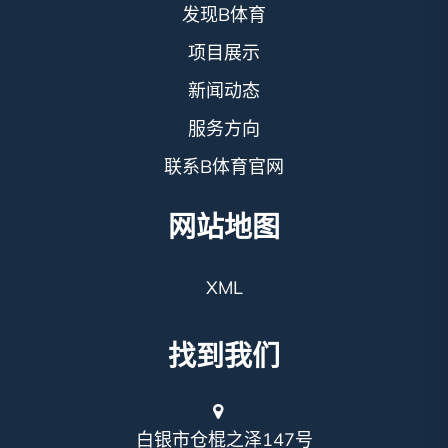
发现B体育
项目展示
新闻动态
服务方向
联系B体育官网
网站地图
XML
找到我们
白银市仓棍之泽147号