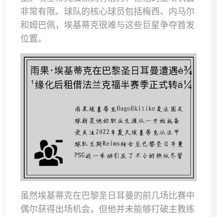
非常有限。球队的核心球员包括梅西、内马尔
和姆巴佩，埃基蒂克很难与这些巨星争夺首发
位置。
虽然埃基蒂克在巴黎圣日耳曼的前几场比赛中
偶尔获得出场机会，但他并未能够打破主教练