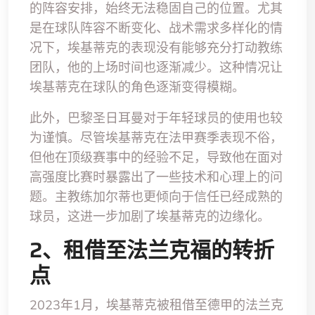
的阵容安排，始终无法稳固自己的位置。尤其
是在球队阵容不断变化、战术需求多样化的情
况下，埃基蒂克的表现没有能够充分打动教练
团队，他的上场时间也逐渐减少。这种情况让
埃基蒂克在球队的角色逐渐变得模糊。
此外，巴黎圣日耳曼对于年轻球员的使用也较
为谨慎。尽管埃基蒂克在法甲赛季表现不俗，
但他在顶级赛事中的经验不足，导致他在面对
高强度比赛时暴露出了一些技术和心理上的问
题。主教练加尔蒂也更倾向于信任已经成熟的
球员，这进一步加剧了埃基蒂克的边缘化。
2、租借至法兰克福的转折
点
2023年1月，埃基蒂克被租借至德甲的法兰克