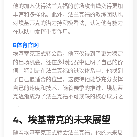
他的加入使得法兰克福的前场攻击线变得更加
丰富和多样化。此外，法兰克福的教练团队也
对埃基蒂克的潜力持积极看法，认为他有能力
在球队中发挥重要作用。
B体育官网
埃基蒂克正式转会后，他不仅得到了更为稳定
的出场机会，还在多场比赛中证明了自己的价
值。特别是在法兰克福的进攻体系中，他找到
了自己最适合的位置，这使得他能够充分发挥
自己的速度和技术。随着赛季的推进，埃基蒂
克逐渐成为了法兰克福不可或缺的核心球员之
一。
4、埃基蒂克的未来展望
随着埃基蒂克正式转会法兰克福，他的未来展