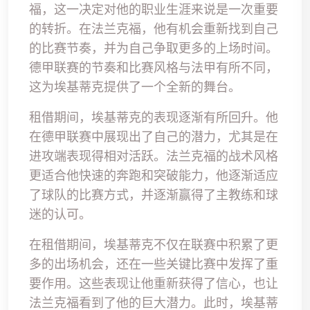
福，这一决定对他的职业生涯来说是一次重要
的转折。在法兰克福，他有机会重新找到自己
的比赛节奏，并为自己争取更多的上场时间。
德甲联赛的节奏和比赛风格与法甲有所不同，
这为埃基蒂克提供了一个全新的舞台。
租借期间，埃基蒂克的表现逐渐有所回升。他
在德甲联赛中展现出了自己的潜力，尤其是在
进攻端表现得相对活跃。法兰克福的战术风格
更适合他快速的奔跑和突破能力，他逐渐适应
了球队的比赛方式，并逐渐赢得了主教练和球
迷的认可。
在租借期间，埃基蒂克不仅在联赛中积累了更
多的出场机会，还在一些关键比赛中发挥了重
要作用。这些表现让他重新获得了信心，也让
法兰克福看到了他的巨大潜力。此时，埃基蒂