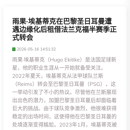
雨果·埃基蒂克在巴黎圣日耳曼遭
遇边缘化后租借法兰克福半赛季正
式转会
2026-05-16 14:51:32
雨果·埃基蒂克（Hugo Ekitike）是法国足球新
星，他的职业生涯从一开始就备受关注。
2022年夏天，埃基蒂克从法甲球队兰斯
（Reims）转会至巴黎圣日耳曼（PSG），这
一举动引发了不小的热议。尽管他在兰斯展现
出出色的潜力，加盟巴黎圣日耳曼后却面临着
巨大的挑战。由于球队竞争激烈，他很难获得
稳定的出场时间，这使得他在巴黎圣日耳曼的
处境逐渐变得尴尬。2023年1月，埃基蒂克被