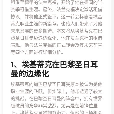
租借至德甲的法兰克福，开始了他在德国的半
赛季租借生涯。最终，法兰克福决定激活租借
协议，并将他正式签下。这一转会标志着埃基
蒂克职业生涯的新篇章，也给人们带来了对他
未来发展的更多期待。本文将从埃基蒂克在巴
黎圣日耳曼遭遇边缘化、他在法兰克福的租借
表现、他与法兰克福的正式转会及其未来前景
等四个方面进行详细分析。
1、埃基蒂克在巴黎圣日耳
曼的边缘化
埃基蒂克的加盟巴黎圣日耳曼原本被认为是他
职业生涯的飞跃，但实际上，他却遭遇了较大
的挑战。在巴黎圣日耳曼的阵容中，拥有世界
级球员的竞争非常激烈，尤其是在前锋位置
上。埃基蒂克虽然拥有潜力，但他的上场机会