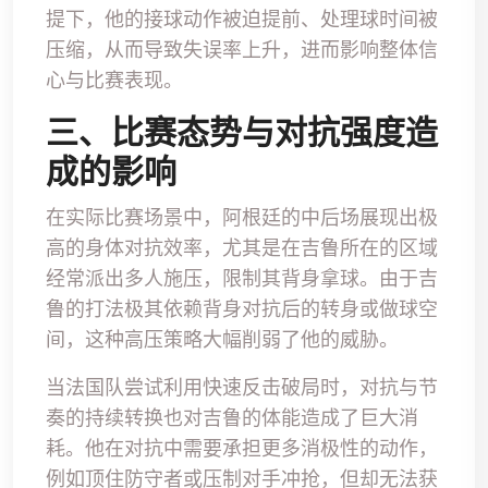
提下，他的接球动作被迫提前、处理球时间被
压缩，从而导致失误率上升，进而影响整体信
心与比赛表现。
三、比赛态势与对抗强度造
成的影响
在实际比赛场景中，阿根廷的中后场展现出极
高的身体对抗效率，尤其是在吉鲁所在的区域
经常派出多人施压，限制其背身拿球。由于吉
鲁的打法极其依赖背身对抗后的转身或做球空
间，这种高压策略大幅削弱了他的威胁。
当法国队尝试利用快速反击破局时，对抗与节
奏的持续转换也对吉鲁的体能造成了巨大消
耗。他在对抗中需要承担更多消极性的动作，
例如顶住防守者或压制对手冲抢，但却无法获