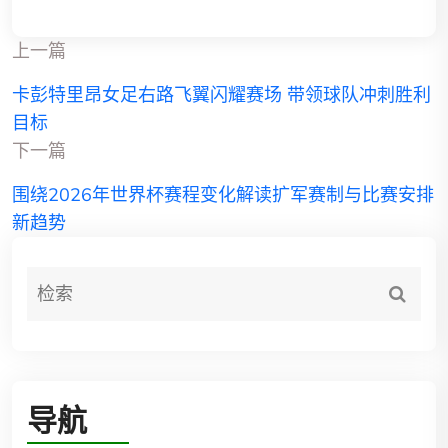
上一篇
卡彭特里昂女足右路飞翼闪耀赛场 带领球队冲刺胜利
目标
下一篇
围绕2026年世界杯赛程变化解读扩军赛制与比赛安排
新趋势
导航