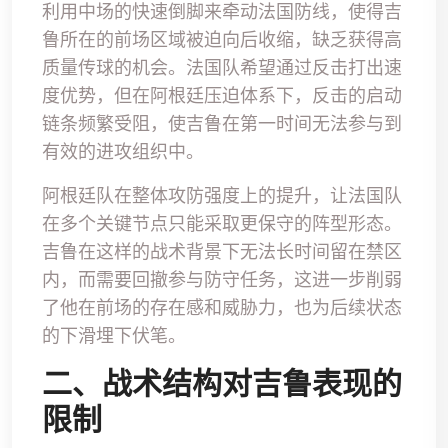
利用中场的快速倒脚来牵动法国防线，使得吉
鲁所在的前场区域被迫向后收缩，缺乏获得高
质量传球的机会。法国队希望通过反击打出速
度优势，但在阿根廷压迫体系下，反击的启动
链条频繁受阻，使吉鲁在第一时间无法参与到
有效的进攻组织中。
阿根廷队在整体攻防强度上的提升，让法国队
在多个关键节点只能采取更保守的阵型形态。
吉鲁在这样的战术背景下无法长时间留在禁区
内，而需要回撤参与防守任务，这进一步削弱
了他在前场的存在感和威胁力，也为后续状态
的下滑埋下伏笔。
二、战术结构对吉鲁表现的
限制