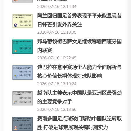
2026-07-16 12:14:34
阿兰回归国足首秀表现平平未能显现昔
日锋芒引发外界关注
2026-07-16 11:18:05
邦马蒂领衔巴萨女足继续称霸西班牙国
内联赛
2026-07-16 10:22:45
迪巴拉在意甲赛场个人能力全面解析与
核心价值长期体现对球队影响
2026-07-15 13:10:24
越南队主帅表示中国队是亚洲区最强劲
的主要竞争对手
2026-07-15 12:13:56
费南多国足点球破门帮助中国队逆转取
胜 打破进球荒展现关键时刻实力