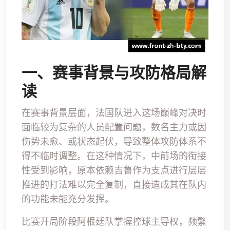
一、赛事背景与攻防格局解
读
在赛事背景层面，法国队进入这场巅峰对决时
面临较为复杂的人员配置问题，数名主力或因
伤势未愈、或状态起伏，导致整体攻防体系不
得不临时调整。在这种情况下，中前场的衔接
性受到影响，原本依赖吉鲁作为支点进行层层
推进的打法难以完全复制，直接造成其在队内
的功能未能充分发挥。
比赛开局阶段阿根廷队掌握控球主导权，频繁