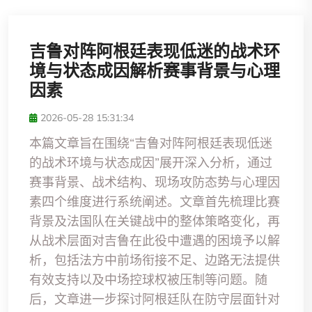
吉鲁对阵阿根廷表现低迷的战术环
境与状态成因解析赛事背景与心理
因素
2026-05-28 15:31:34
本篇文章旨在围绕“吉鲁对阵阿根廷表现低迷
的战术环境与状态成因”展开深入分析，通过
赛事背景、战术结构、现场攻防态势与心理因
素四个维度进行系统阐述。文章首先梳理比赛
背景及法国队在关键战中的整体策略变化，再
从战术层面对吉鲁在此役中遭遇的困境予以解
析，包括法方中前场衔接不足、边路无法提供
有效支持以及中场控球权被压制等问题。随
后，文章进一步探讨阿根廷队在防守层面针对