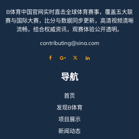
B体育中国官网实时直击全球体育赛事，覆盖五大联
赛与国际大赛，比分与数据同步更新，高清视频清晰
流畅，结合权威资讯，观赛体验公开透明。
contributing@sina.com
导航
首页
发现B体育
项目展示
新闻动态