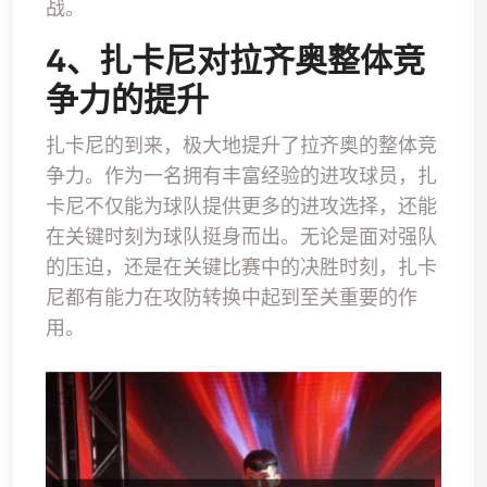
战。
4、扎卡尼对拉齐奥整体竞
争力的提升
扎卡尼的到来，极大地提升了拉齐奥的整体竞
争力。作为一名拥有丰富经验的进攻球员，扎
卡尼不仅能为球队提供更多的进攻选择，还能
在关键时刻为球队挺身而出。无论是面对强队
的压迫，还是在关键比赛中的决胜时刻，扎卡
尼都有能力在攻防转换中起到至关重要的作
用。