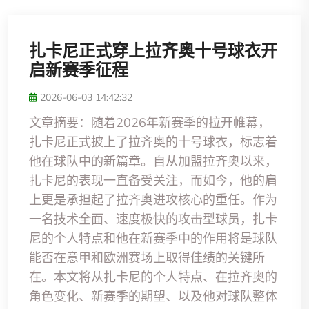
扎卡尼正式穿上拉齐奥十号球衣开
启新赛季征程
2026-06-03 14:42:32
文章摘要：随着2026年新赛季的拉开帷幕，
扎卡尼正式披上了拉齐奥的十号球衣，标志着
他在球队中的新篇章。自从加盟拉齐奥以来，
扎卡尼的表现一直备受关注，而如今，他的肩
上更是承担起了拉齐奥进攻核心的重任。作为
一名技术全面、速度极快的攻击型球员，扎卡
尼的个人特点和他在新赛季中的作用将是球队
能否在意甲和欧洲赛场上取得佳绩的关键所
在。本文将从扎卡尼的个人特点、在拉齐奥的
角色变化、新赛季的期望、以及他对球队整体