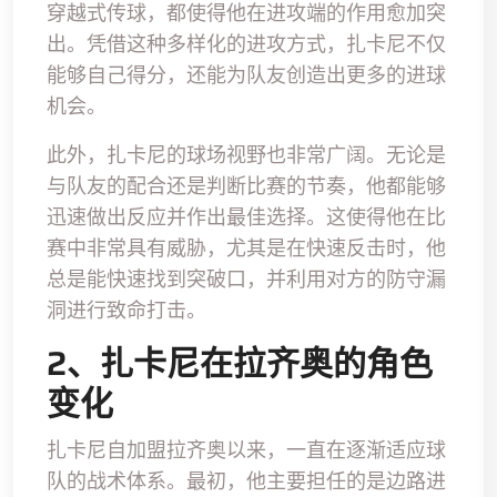
穿越式传球，都使得他在进攻端的作用愈加突
出。凭借这种多样化的进攻方式，扎卡尼不仅
能够自己得分，还能为队友创造出更多的进球
机会。
此外，扎卡尼的球场视野也非常广阔。无论是
与队友的配合还是判断比赛的节奏，他都能够
迅速做出反应并作出最佳选择。这使得他在比
赛中非常具有威胁，尤其是在快速反击时，他
总是能快速找到突破口，并利用对方的防守漏
洞进行致命打击。
2、扎卡尼在拉齐奥的角色
变化
扎卡尼自加盟拉齐奥以来，一直在逐渐适应球
队的战术体系。最初，他主要担任的是边路进