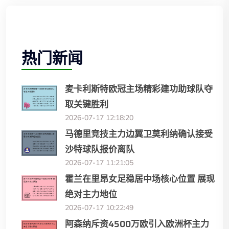
热门新闻
麦卡利斯特欧冠主场精彩建功助球队夺
取关键胜利
2026-07-17 12:18:20
马德里竞技主力边翼卫莫利纳确认接受
沙特球队报价离队
2026-07-17 11:21:05
霍兰在里昂女足稳居中场核心位置 展现
绝对主力地位
2026-07-17 10:22:49
阿森纳斥资4500万欧引入欧洲杯主力