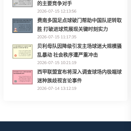
的主要竞争对手
2026-07-15 12:13:56
费南多国足点球破门帮助中国队逆转取
胜 打破进球荒展现关键时刻实力
2026-07-15 11:17:35
贝利母队因降级引发主场球迷大规模骚
乱暴动 社会秩序遭严重冲击
2026-07-15 10:21:19
西甲联盟宣布将深入调查球场内极端球
迷种族歧视言论事件
2026-07-14 13:12:19