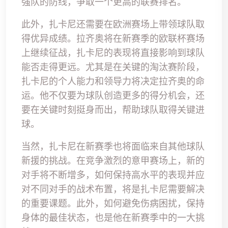
强队的防线，争取一个更高的联赛排名。
此外，扎卡尼还需要在欧洲赛场上带领球队取
得优异成绩。拉齐奥将在新赛季的欧联杯赛场
上继续征战，扎卡尼的表现将直接影响到球队
能否走得更远。尤其是在关键的淘汰赛阶段，
扎卡尼的个人能力和领导力将决定拉齐奥的命
运。他不仅要为球队创造更多的得分机会，还
要在关键时刻挺身而出，帮助球队取得关键进
球。
当然，扎卡尼在新赛季也将面临来自其他球队
新援的挑战。在竞争激烈的意甲赛场上，新的
对手将不断增多，如何保持高水平的表现并应
对不同对手的战术布置，将是扎卡尼需要解决
的重要课题。此外，如何避免伤病困扰，保持
身体的最佳状态，也是他在新赛季中的一大挑