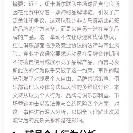
摘要：近日，纽卡斯尔联队中场球员吉马良斯
因在比赛中穿着一双神秘品牌球鞋，引发了广
泛关注和争议。这双球鞋并非吉马良斯此前签
约品牌的官方装备，而是来自另一潜在竞争品
牌的产品。这一举动不仅让球迷和媒体热议，
更让俱乐部面临涉及竞业协议的法律与商业风
险。竞业协议通常要求运动员在品牌合作期间
不得擅自使用或展示竞争品牌产品，而吉马良
斯此次的行为似乎突破了这一约束。事件的曝
光引发了对球员个人自由、品牌营销策略、俱
乐部管理以及体育法律风险的多维度讨论。本
文将从球员个人行为、品牌与俱乐部利益、市
场营销冲击以及法律与合约风险四个方面，对
这一事件进行深入分析，以期全面理解此次风
波背后的复杂关系和潜在影响。