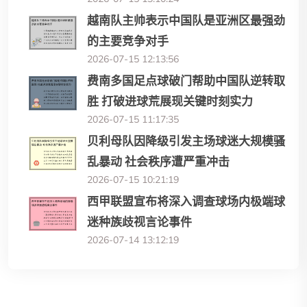
越南队主帅表示中国队是亚洲区最强劲
的主要竞争对手
2026-07-15 12:13:56
费南多国足点球破门帮助中国队逆转取
胜 打破进球荒展现关键时刻实力
2026-07-15 11:17:35
贝利母队因降级引发主场球迷大规模骚
乱暴动 社会秩序遭严重冲击
2026-07-15 10:21:19
西甲联盟宣布将深入调查球场内极端球
迷种族歧视言论事件
2026-07-14 13:12:19