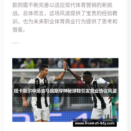
款则需不断完善以适应现代体育营销的新挑
战。总体而言，这场风波提供了宝贵的经验教
训，也为未来职业体育商业行为提供了思考和
借鉴。
---