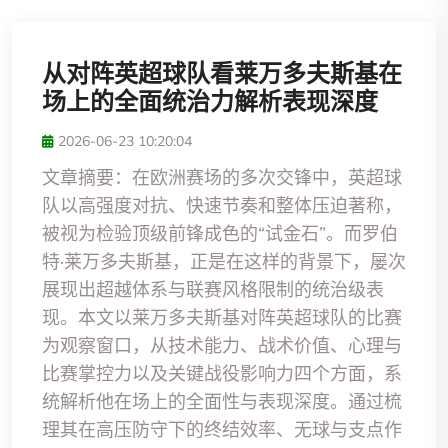
从对阵英超球队看莱万多夫斯基在
场上的全面统治力解析表现深度
2026-06-23 10:20:04
文章摘要：在欧洲赛场的多次交锋中，英超球
队以高强度对抗、快速节奏和整体压迫著称，
被视为检验顶级前锋成色的“试金石”。而罗伯
特·莱万多夫斯基，正是在这样的背景下，屡次
展现出超越体系与联赛风格限制的统治级表
现。本文以莱万多夫斯基对阵英超球队的比赛
为观察窗口，从技术能力、战术价值、心理与
比赛掌控力以及关键战役影响力四个方面，系
统解析他在场上的全面性与表现深度。通过梳
理其在高压防守下的终结效率、无球与支点作