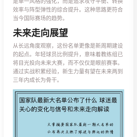
是单一风格的强化，而是追求攻守平衡、转换
效率与阵型弹性的综合提升。这种思路更符合
当今国际赛场的趋势。
未来走向展望
从长远角度观察，这份名单更像是新周期建设
的起点。年轻球员比例提升，意味着教练组已
将目光投向未来大赛，而不仅仅是眼前赛事。
通过实战积累经验，新生力量有望在未来两到
三年内成长为骨干。