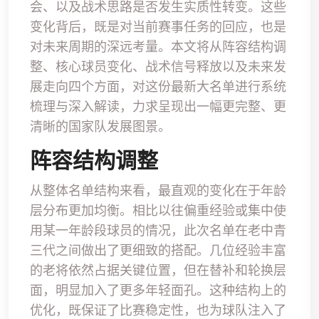
会、以及战术思路是否发生实质性转变。这些
变化背后，既是对当前赛事任务的回应，也是
对未来周期的深远考量。本文将从阵容结构调
整、核心球员变化、战术信号释放以及未来发
展走向四个方面，对这份最新大名单进行系统
梳理与深入解读，力求呈现出一幅更完整、更
清晰的国家队发展图景。
阵容结构调整
从整体名单结构来看，最直观的变化在于年龄
层分布更加均衡。相比以往偏重经验或集中使
用某一年龄段球员的情况，此次名单在老中青
三代之间做出了更细致的搭配。几位经验丰富
的老将依然占据关键位置，但在替补和轮换层
面，明显加入了更多年轻面孔。这种结构上的
优化，既保证了比赛稳定性，也为球队注入了