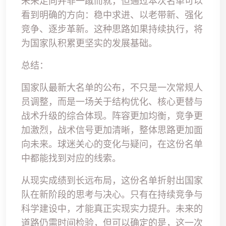
未来走向并非一蹴而就，但通过本次名单可以
看到明确的方向：稳中求进、以老带新、强化
竞争、逐步革新。这种思路如果持续执行，将
为国家队积累更坚实的发展基础。
总结：
国家队最新大名单的公布，不只是一次常规人
员调整，而是一场关于结构优化、核心更替与
战术升级的综合体现。阵容更加均衡，竞争更
加激烈，战术信号更加清晰，整体思路更加面
向未来。球迷关心的变化与疑问，在这份名单
中都能找到对应的线索。
从现实成绩到长远布局，这份名单折射出国家
队在新阶段的思考与决心。只有在持续竞争与
科学建设中，才能真正实现实力提升。未来的
道路仍需时间检验，但可以确定的是，这一次