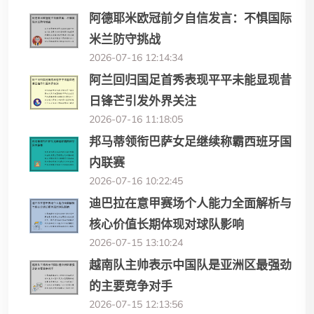
阿德耶米欧冠前夕自信发言：不惧国际
米兰防守挑战
2026-07-16 12:14:34
阿兰回归国足首秀表现平平未能显现昔
日锋芒引发外界关注
2026-07-16 11:18:05
邦马蒂领衔巴萨女足继续称霸西班牙国
内联赛
2026-07-16 10:22:45
迪巴拉在意甲赛场个人能力全面解析与
核心价值长期体现对球队影响
2026-07-15 13:10:24
越南队主帅表示中国队是亚洲区最强劲
的主要竞争对手
2026-07-15 12:13:56