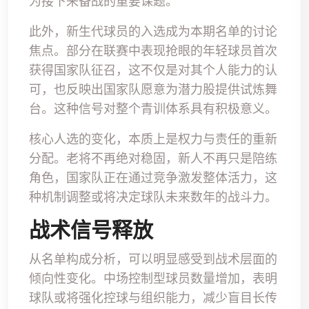
为接下来备战的重要课题。
此外，新生代球员的入选成为本期名单的讨论
焦点。部分在联赛中表现抢眼的年轻球员首次
获得国家队征召，这不仅是对其个人能力的认
可，也反映出国家队愿意为潜力股提供试炼舞
台。这种信号对整个青训体系具有积极意义。
核心人选的变化，本质上是权力与责任的重新
分配。老将不再绝对稳固，新人不再只是陪练
角色，国家队正在通过竞争激发整体活力，这
种机制调整或将决定球队未来数年的战斗力。
战术信号释放
从名单构成分析，可以明显感受到战术层面的
倾向性变化。中场控制型球员数量增加，表明
球队或将强化控球与组织能力，减少盲目长传