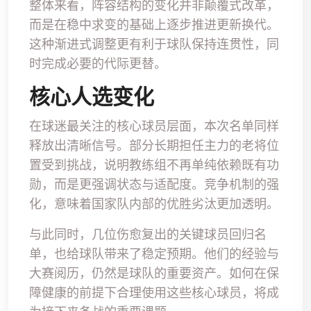
整体来看，阵容结构的变化并非颠覆式改革，
而是在稳中求变的基础上逐步推进更新换代。
这种渐进式调整更有利于球队保持连贯性，同
时完成必要的代际更替。
核心人选变化
在球迷最关注的核心球员层面，本次名单同样
释放出清晰信号。部分长期担任主力的老将位
置受到挑战，说明教练组不再单纯依赖既有功
勋，而是更强调状态与适配度。竞争机制的强
化，意味着国家队内部的优胜劣汰更加透明。
与此同时，几位伤愈复出的关键球员回归名
单，也给球队带来了稳定预期。他们的经验与
大赛阅历，仍然是球队的重要资产。如何在保
障健康的前提下合理使用这些核心球员，将成