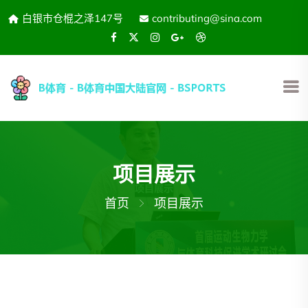
白银市仓棍之泽147号
contributing@sina.com
项目展示
首页
项目展示