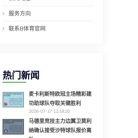
服务方向
联系B体育官网
热门新闻
麦卡利斯特欧冠主场精彩建
功助球队夺取关键胜利
2026-07-17 12:18:20
马德里竞技主力边翼卫莫利
纳确认接受沙特球队报价离