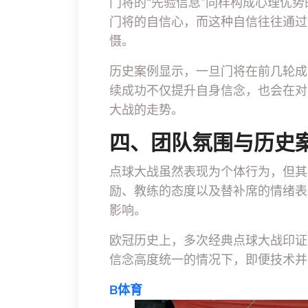
门将的“先验信息”同样构成心理优
门将的自信心，而这种自信往往通过
慑。
历史案例显示，一旦门将在前几轮成
续成功不仅提升自身信念，也会在对
大战的走势。
四、团队氛围与历史
点球大战虽然表现为个体行为，但其
励、教练的态度以及替补席的情绪表
影响。
欧冠历史上，多次经典点球大战印证
信念高度统一的情况下，即便技术并
B体育