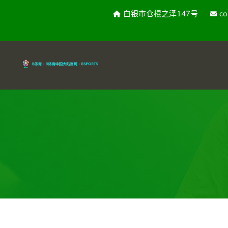
白银市仓棍之泽147号
co