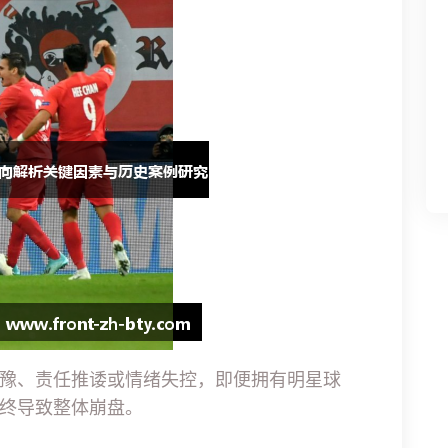
豫、责任推诿或情绪失控，即便拥有明星球
终导致整体崩盘。