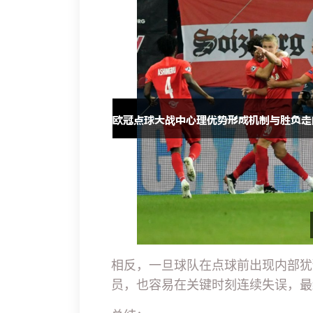
相反，一旦球队在点球前出现内部犹
员，也容易在关键时刻连续失误，最