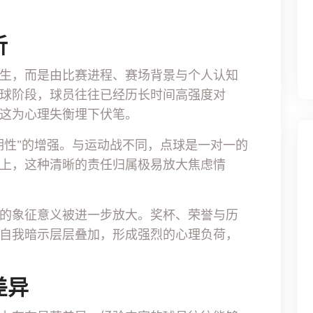
析
生，而是由比赛进程、赛场背景与个人认知
球阶段，球员往往已经历长时间高强度对
这为心理失衡埋下伏笔。
期性”的增强。与运动战不同，点球是一对一的
上，这种清晰的责任归属极易放大焦虑情
的象征意义被进一步放大。奖杯、荣誉与历
自我暗示层层叠加，形成强烈的心理负荷，
差异