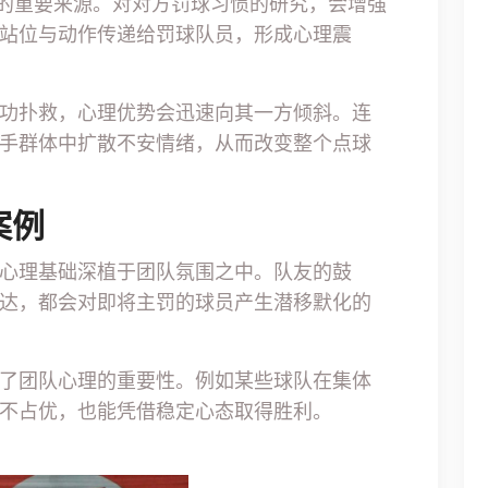
势的重要来源。对对方罚球习惯的研究，会增强
站位与动作传递给罚球队员，形成心理震
功扑救，心理优势会迅速向其一方倾斜。连
手群体中扩散不安情绪，从而改变整个点球
案例
心理基础深植于团队氛围之中。队友的鼓
达，都会对即将主罚的球员产生潜移默化的
了团队心理的重要性。例如某些球队在集体
不占优，也能凭借稳定心态取得胜利。