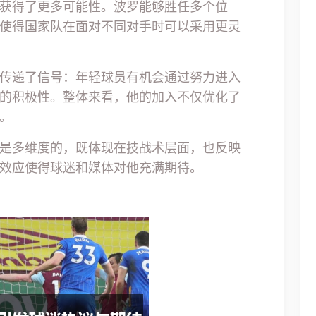
获得了更多可能性。波罗能够胜任多个位
使得国家队在面对不同对手时可以采用更灵
传递了信号：年轻球员有机会通过努力进入
的积极性。整体来看，他的加入不仅优化了
。
是多维度的，既体现在技战术层面，也反映
效应使得球迷和媒体对他充满期待。