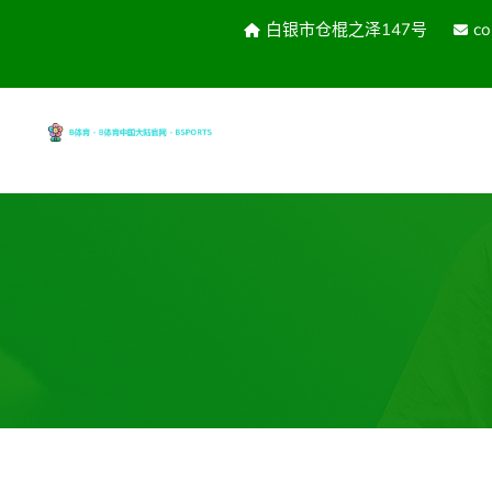
白银市仓棍之泽147号
co