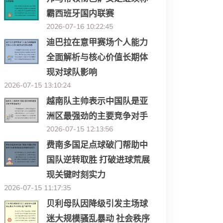
霸西班牙国内联赛
2026-07-16 10:22:45
迪巴拉在意甲赛场个人能力
全面解析与核心价值长期体
现对球队影响
2026-07-15 13:10:24
越南队主帅表示中国队是亚
洲区最强劲的主要竞争对手
2026-07-15 12:13:56
费南多国足点球破门帮助中
国队逆转取胜 打破进球荒展
现关键时刻实力
2026-07-15 11:17:35
贝利母队因降级引发主场球
迷大规模骚乱暴动 社会秩序