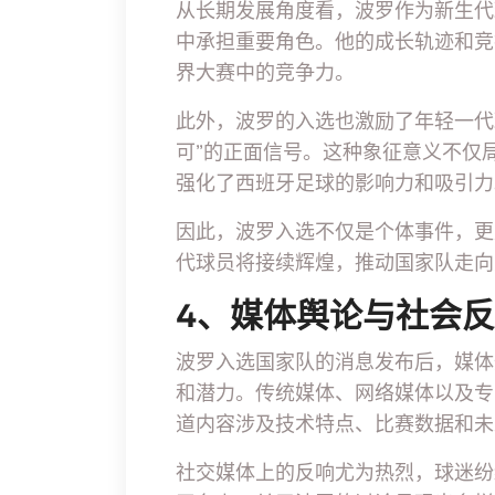
从长期发展角度看，波罗作为新生代
中承担重要角色。他的成长轨迹和竞
界大赛中的竞争力。
此外，波罗的入选也激励了年轻一代
可”的正面信号。这种象征意义不仅
强化了西班牙足球的影响力和吸引力
因此，波罗入选不仅是个体事件，更
代球员将接续辉煌，推动国家队走向
4、媒体舆论与社会
波罗入选国家队的消息发布后，媒体
和潜力。传统媒体、网络媒体以及专
道内容涉及技术特点、比赛数据和未
社交媒体上的反响尤为热烈，球迷纷