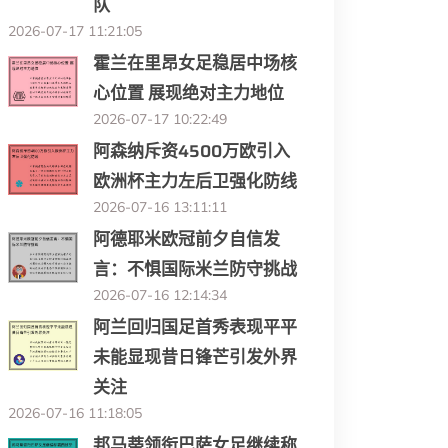
队
2026-07-17 11:21:05
霍兰在里昂女足稳居中场核
心位置 展现绝对主力地位
2026-07-17 10:22:49
阿森纳斥资4500万欧引入
欧洲杯主力左后卫强化防线
2026-07-16 13:11:11
阿德耶米欧冠前夕自信发
言：不惧国际米兰防守挑战
2026-07-16 12:14:34
阿兰回归国足首秀表现平平
未能显现昔日锋芒引发外界
关注
2026-07-16 11:18:05
邦马蒂领衔巴萨女足继续称